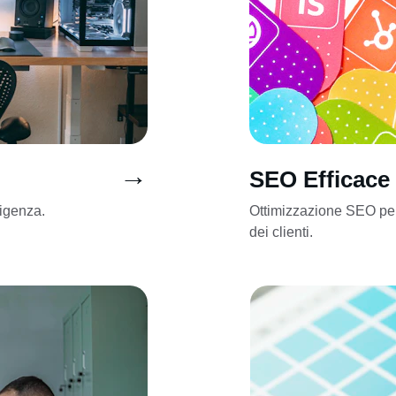
→
SEO Efficace
sigenza.
Ottimizzazione SEO per m
dei clienti.