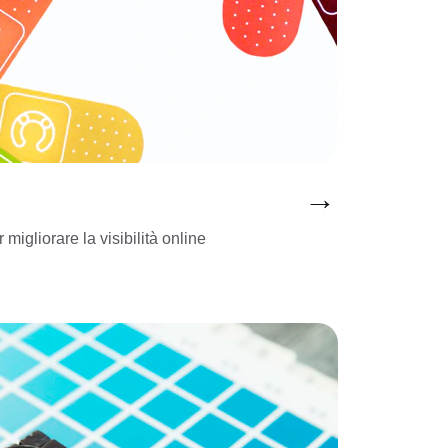
→
igliorare la visibilità online 