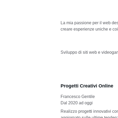
La mia passione per il web des
creare esperienze uniche e coinv
Sviluppo di siti web e videoga
Progetti Creativi Online
Francesco Gentile
Dal 2020 ad oggi
Realizzo progetti innovativi c
aggiornato sulle ultime tenden