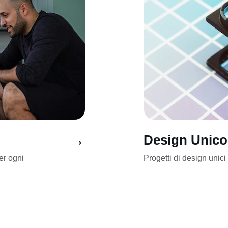
→
Design Unico
er ogni 
Progetti di design unici 