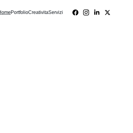
Home
Portfolio
Creativita
Servizi
o 