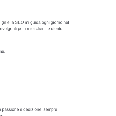
ign e la SEO mi guida ogni giorno nel 
olgenti per i miei clienti e utenti.
me.
on passione e dedizione, sempre 
ze.