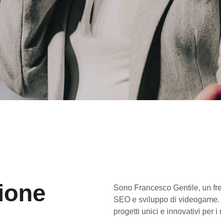
ione 
Sono Francesco Gentile, un fr
SEO e sviluppo di videogame. 
progetti unici e innovativi per i 