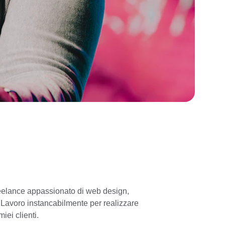
eelance appassionato di web design, 
Lavoro instancabilmente per realizzare 
miei clienti.